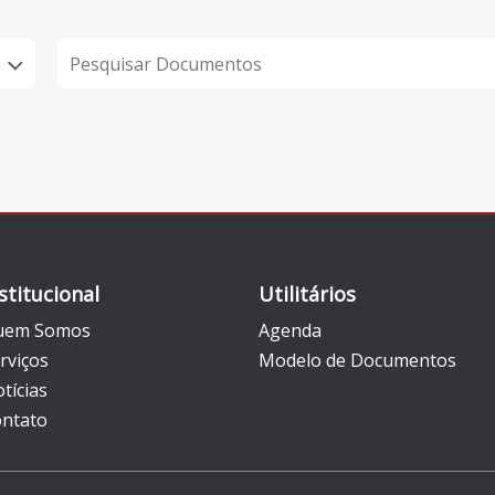
stitucional
Utilitários
uem Somos
Agenda
rviços
Modelo de Documentos
tícias
ntato