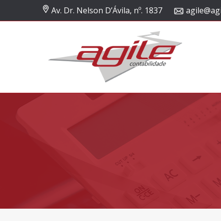
Av. Dr. Nelson D’Ávila, nº. 1837
agile@agi