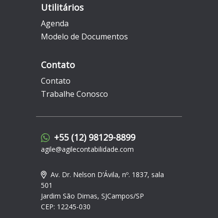
Utilitários
Agenda
Modelo de Documentos
Contato
Contato
Trabalhe Conosco
+55 (12) 98129-8899
agile@agilecontabilidade.com
Av. Dr. Nelson D’Ávila, nº. 1837, sala
501
Jardim São Dimas, SJCampos/SP
CEP: 12245-030