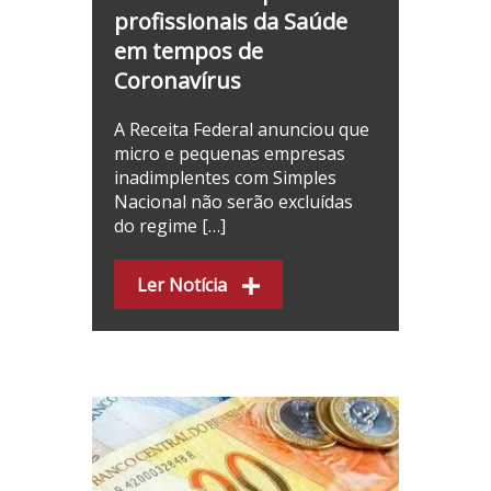
profissionais da Saúde
em tempos de
Coronavírus
A Receita Federal anunciou que
micro e pequenas empresas
inadimplentes com Simples
Nacional não serão excluídas
do regime […]
Ler Notícia