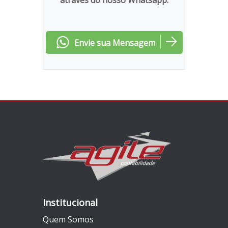
através do nosso Whatsapp:
Envie sua Mensagem
Institucional
Quem Somos