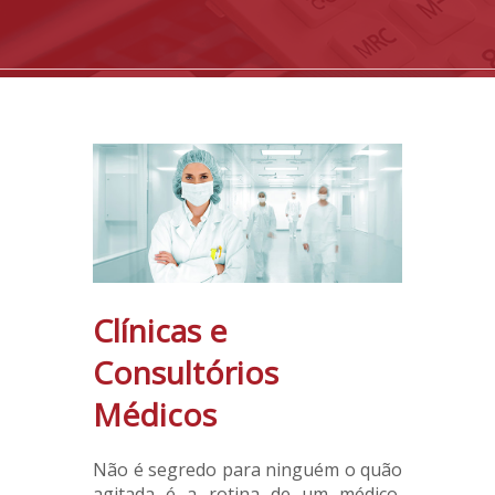
Clínicas e
Consultórios
Médicos
Não é segredo para ninguém o quão
agitada é a rotina de um médico,