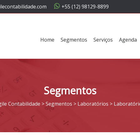
lecontabilidade.com
+55 (12) 98129-8899
Home
Segmentos
Serviços
Agenda
Segmentos
gile Contabilidade
>
Segmentos
>
Laboratórios
>
Laboratóri