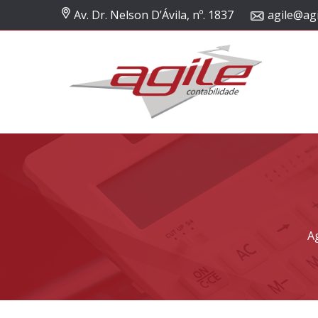
Av. Dr. Nelson D’Ávila, nº. 1837
agile@agi
A