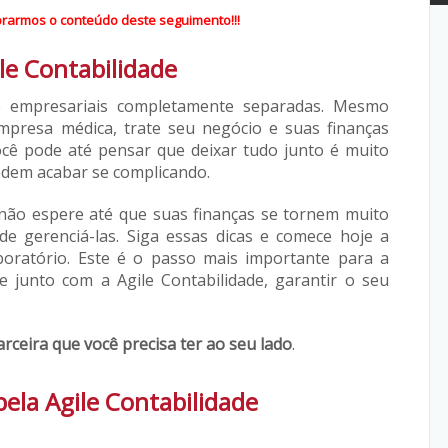
rarmos o conteúdo deste seguimento!!!
e Contabilidade
e empresariais completamente separadas. Mesmo
mpresa médica, trate seu negócio e suas finanças
ocê pode até pensar que deixar tudo junto é muito
odem acabar se complicando.
 não espere até que suas finanças se tornem muito
e gerenciá-las. Siga essas dicas e comece hoje a
boratório. Este é o passo mais importante para a
 e junto com a Agile Contabilidade, garantir o seu
rceira que você precisa ter ao seu lado
.
pela Agile Contabilidade