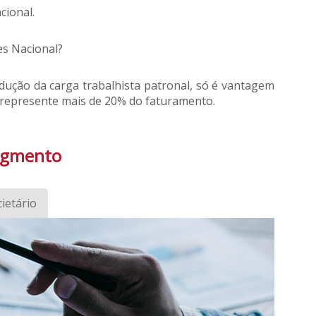
cional.
es Nacional?
dução da carga trabalhista patronal, só é vantagem
 represente mais de 20% do faturamento.
segmento
ietário