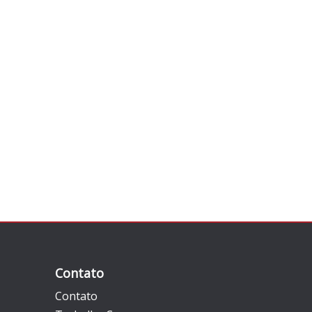
Contato
Contato