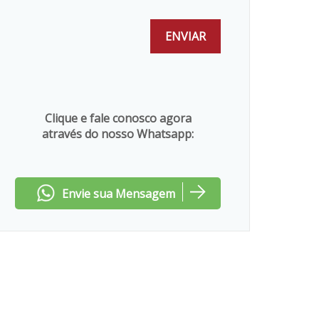
Clique e fale conosco agora
através do nosso Whatsapp:
Envie sua Mensagem