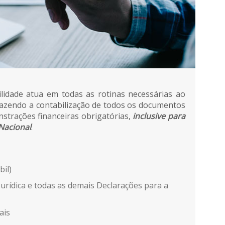
lidade atua em todas as rotinas necessárias ao
 fazendo a contabilização de todos os documentos
nstrações financeiras obrigatórias,
inclusive para
Nacional
.
bil)
urídica e todas as demais Declarações para a
ais